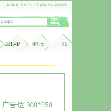
返回首页
| 
登陆
用户注册
| 
我的书架
| 
阅读记录
高辣浓情
排行榜
书架
广告位 300*250