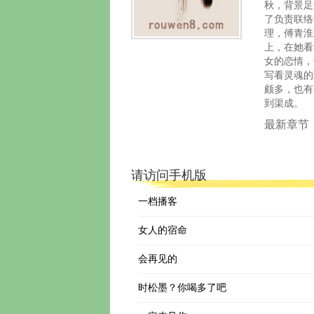
秋，背景足
了负责联络
理，傅青淮
上，在她看
女的恋情，
写看灵魂的
颇多，也有
到渠成。
最新章节
请访问手机版
一档播客
女人的宿命
会再见的
时松墨？你喝多了吧