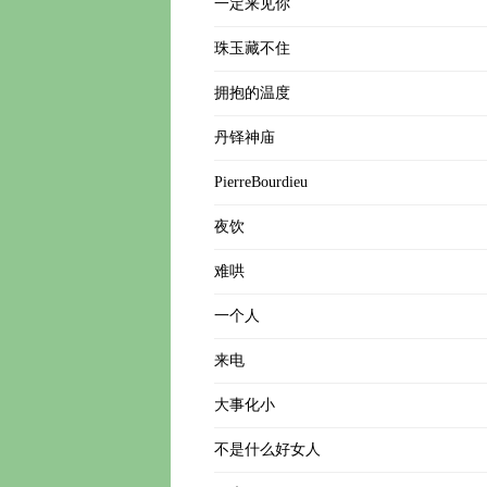
一定来见你
珠玉藏不住
拥抱的温度
丹铎神庙
PierreBourdieu
夜饮
难哄
一个人
来电
大事化小
不是什么好女人