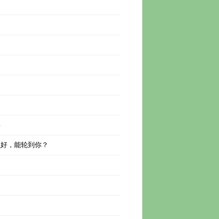
事
么好，能轮到你？