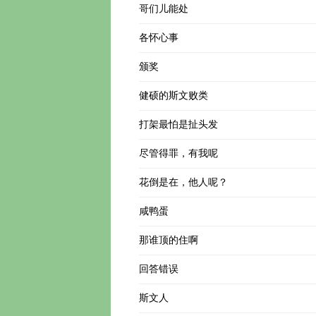
哥们儿能处
各怀心事
颁奖
健硕的斯文败类
打架最怕是扯头发
尽管得罪，有我呢
花倒是在，他人呢？
咸鸭蛋
那谁顶的住啊
回答错误
斯文人