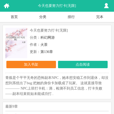
今天也要努力打卡[无限]
首页
分类
排行
完本
今天也要努力打卡[无限]
分类：
科幻网游
作者：
火茶
更新：
第136章
加入书架
点击阅读
青炼是个平平无奇的恐怖副本NPC，她本想安稳工作到退休，却没
想到系统出了bug:把她的身份卡加载成了玩家。 这就直接导致
———— NPC上班打卡机：滴，检测不到员工信息，打卡失败
——副本结束前如未能成功打..
最新9章