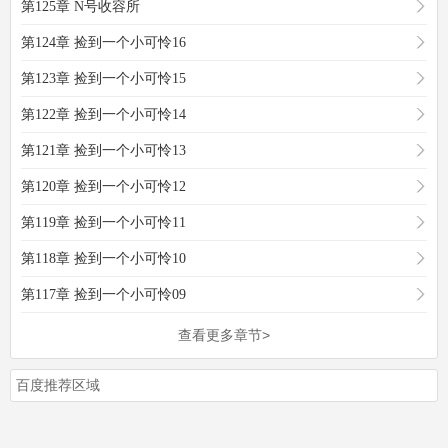
第125章 N号收容所
第124章 捡到一个小可怜16
第123章 捡到一个小可怜15
第122章 捡到一个小可怜14
第121章 捡到一个小可怜13
第120章 捡到一个小可怜12
第119章 捡到一个小可怜11
第118章 捡到一个小可怜10
第117章 捡到一个小可怜09
查看更多章节>
百度推荐区域