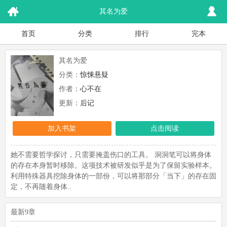
其名为爱
首页
分类
排行
完本
其名为爱
分类：
惊悚悬疑
作者：
心不在
更新：
后记
加入书架
点击阅读
她不需要哲学探讨，只需要掩盖伤口的工具。 洞洞笔可以将身体
的存在本身暂时移除。这项技术被研发似乎是为了保留实验样本。
利用特殊器具挖除身体的一部份，可以将那部分「当下」的存在固
定，不再随着身体..
最新9章