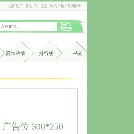
返回首页
| 
登陆
用户注册
| 
我的书架
| 
阅读记录
高辣浓情
排行榜
书架
广告位 300*250