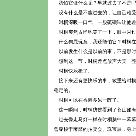
我怕它做什么呢？早就过去了不是吗
没有什么是不能过去的，让自己难受
时桐深吸一口气，一股硫磺味让他差
时桐突然古怪地笑了一下，眼中闪过
什么狗屁玩意，我还能怕它？时桐在
以前发生什么是以前的事，不是那时
想到这一节，时桐差点放声大笑，整
时桐快乐极了。
接下来还有更快乐的事，敏重给时桐
稳定的。
时桐可以在香港多呆一阵了。
这一瞬间，时桐彷佛看到了苍山如海
过去像走马灯一样在时桐脑中一幕幕
曾穿梭于奢靡的拍卖会、珠宝展，身