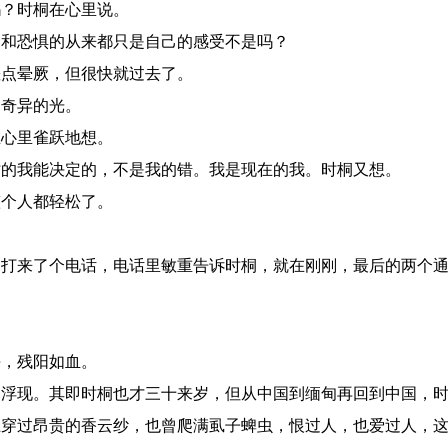
？时桐在心里说。
和恐惧的从来都只是自己的感受不是吗？
点晕厥，但很快就过去了。
奇异的光。
心里雀跃地想。
的我能决定的，不是我的错。我是现在的我。时桐又想。
个人都轻松了。
打来了个电话，电话里敏重告诉时桐，就在刚刚，最后的两个通
，残阳如血。
浮现。其即时桐也才三十来岁，但从中国到缅甸再回到中国，时
上穿过昂贵的香云纱，也曾爬满虱子蜱虫，恨过人，也爱过人，