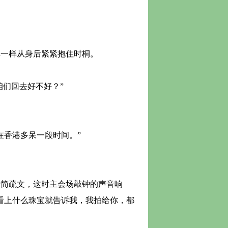
一样从身后紧紧抱住时桐。
们回去好不好？”
香港多呆一段时间。”
简疏文，这时主会场敲钟的声音响
看上什么珠宝就告诉我，我拍给你，都