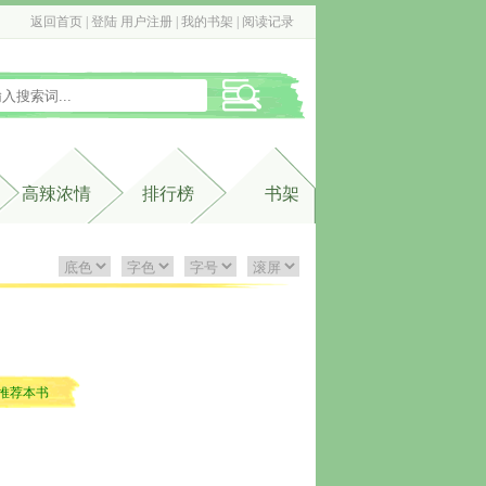
返回首页
| 
登陆
用户注册
| 
我的书架
| 
阅读记录
高辣浓情
排行榜
书架
推荐本书