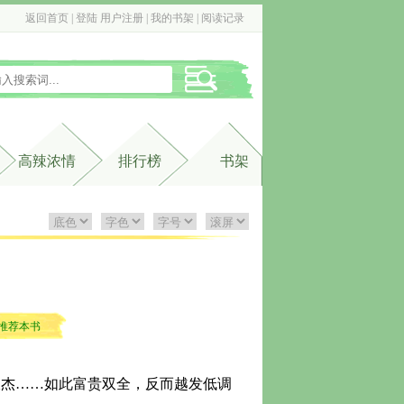
返回首页
| 
登陆
用户注册
| 
我的书架
| 
阅读记录
高辣浓情
排行榜
书架
推荐本书
杰……如此富贵双全，反而越发低调