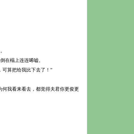
了。
倒在榻上连连唏嘘。
可算把给我比下去了！”
为何我看来看去，都觉得夫君你更俊更