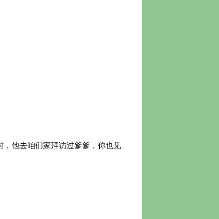
时，他去咱们家拜访过爹爹，你也见
。